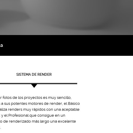
ca
SISTEMA DE RENDER
r fotos de los proyectos es muy sencillo,
s a sus potentes motores de render, el Básico
aliza renders muy rápidos con una aceptable
d y el Profesional que consigue en un
o de renderizado más largo una excelente
.