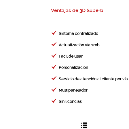
Ventajas de 3D Superb:
Sistema centralizado
Actualización vía web
Fácil de usar
Personalización
Servicio de atención al cliente por vía
Multipanelador
Sin licencias