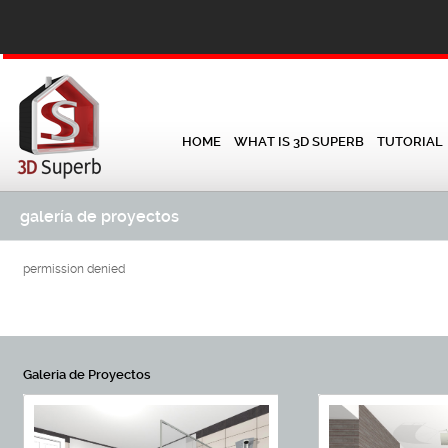
HOME
WHAT IS 3D SUPERB
TUTORIAL
galería de proyectos
permission denied
Galeria de Proyectos