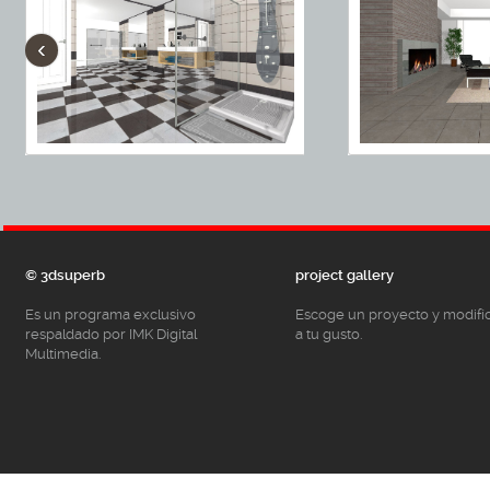
‹
© 3dsuperb
project gallery
Es un programa exclusivo
Escoge un proyecto y modifí
respaldado por IMK Digital
a tu gusto.
Multimedia.