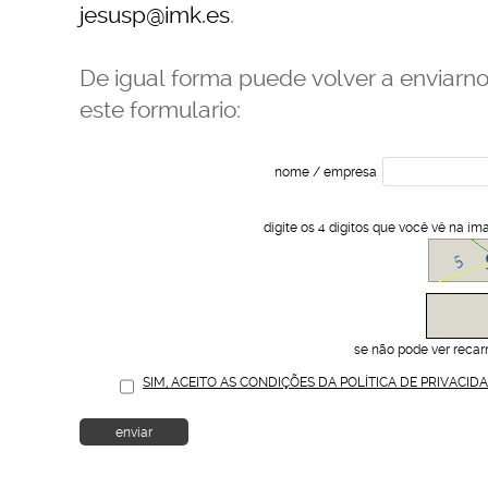
jesusp@imk.es
.
De igual forma puede volver a enviarn
este formulario:
nome / empresa
digite os 4 dígitos que você vê na i
se não pode ver recar
SIM, ACEITO AS CONDIÇÕES DA POLÍTICA DE PRIVACI