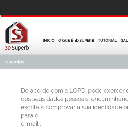
INICIO
O QUE É 3D SUPERB
TUTORIAL
GAL
usuarios
De acordo com a LOPD, pode exercer o
dos seus dados pessoais, encaminha
escrita a comprovar a sua identidade o
para o
e-mail :