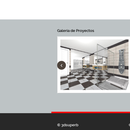
Galeria de Proyectos
‹
© 3dsuperb