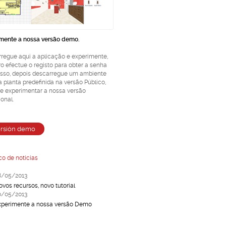
mente a nossa versão demo.
regue aqui a aplicação e experimente,
ro efectue o registo para obter a senha
sso, depois descarregue um ambiente
 planta predefinida na versão Público,
e experimentar a nossa versão
ional.
co de noticias
8/05/2013
ovos recursos, novo tutorial
0/05/2013
xperimente a nossa versão Demo