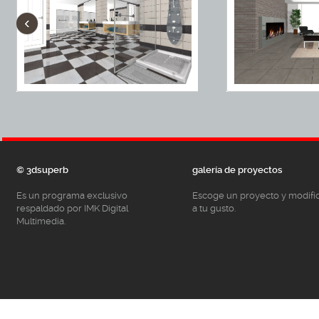
‹
© 3dsuperb
galería de proyectos
Es un programa exclusivo
Escoge un proyecto y modifí
respaldado por IMK Digital
a tu gusto.
Multimedia.