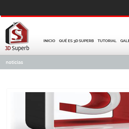
INICIO
QUÉ ES 3D SUPERB
TUTORIAL
GAL
noticias