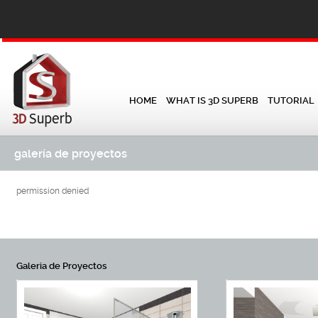
HOME
WHAT IS 3D SUPERB
TUTORIAL
galería de proyectos
permission denied
Galeria de Proyectos