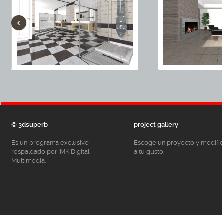
‹
© 3dsuperb
project gallery
Es un programa exclusivo
Escoge un proyecto y modifí
respaldado por IMK Digital
a tu gusto.
Multimedia.