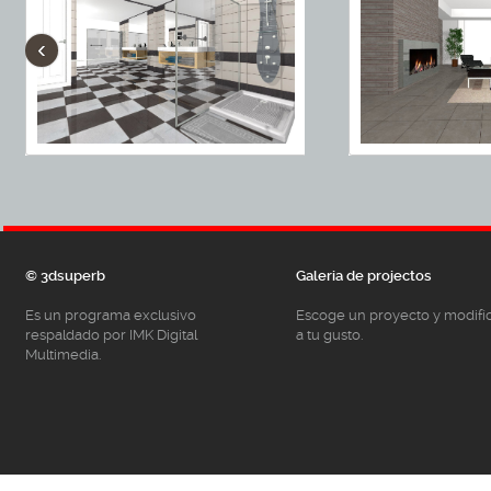
‹
© 3dsuperb
Galeria de projectos
Es un programa exclusivo
Escoge un proyecto y modifí
respaldado por IMK Digital
a tu gusto.
Multimedia.