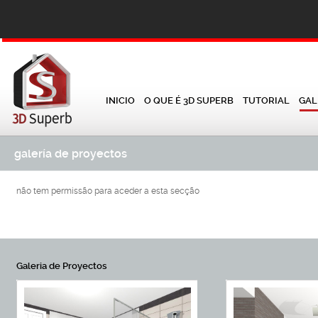
INICIO
O QUE É 3D SUPERB
TUTORIAL
GAL
galería de proyectos
não tem permissão para aceder a esta secção
Galeria de Proyectos