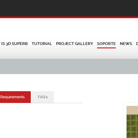
IS 3D SUPERB
TUTORIAL
PROJECT GALLERY
SOPORTE
NEWS
 Requirements
FAQ's