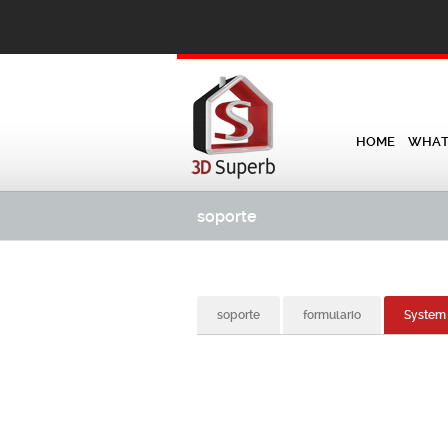
HOME
WHAT 
soporte
soporte
formulario
System