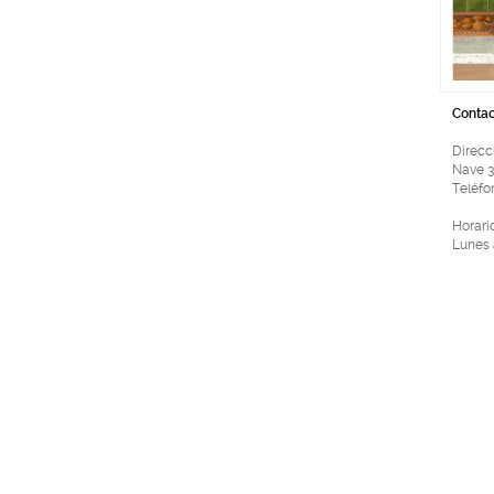
Contac
Direcc
Nave 3
Teléfon
Horari
Lunes 