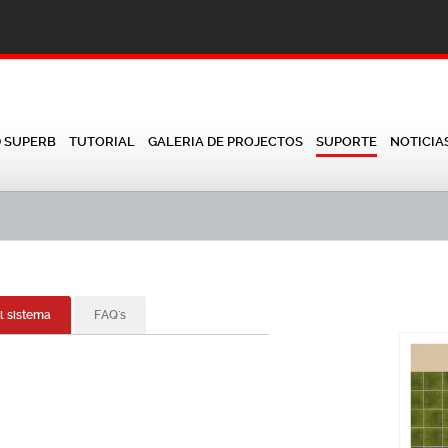
D SUPERB
TUTORIAL
GALERIA DE PROJECTOS
SUPORTE
NOTICIA
l sistema
FAQ's