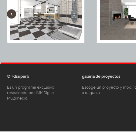
‹
© 3dsuperb
galería de proyectos
Es un programa exclusivo
Escoge un proyecto y modifí
respaldado por IMK Digital
a tu gusto.
Multimedia.