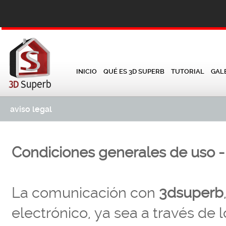
INICIO
QUÉ ES 3D SUPERB
TUTORIAL
GAL
aviso legal
Condiciones generales de uso - 
La comunicación con
3dsuperb
electrónico, ya sea a través de 