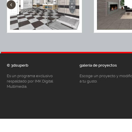
‹
© 3dsuperb
galería de proyectos
Es un programa exclusivo
Escoge un proyecto y modifí
respaldado por IMK Digital
a tu gusto.
Multimedia.