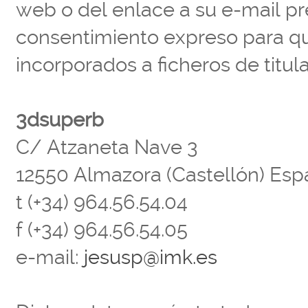
web o del enlace a su e-mail p
consentimiento expreso para q
incorporados a ficheros de titu
3dsuperb
C/ Atzaneta Nave 3
12550 Almazora (Castellón) Es
t (+34) 964.56.54.04
f (+34) 964.56.54.05
e-mail:
jesusp@imk.es