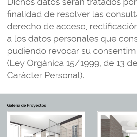
Dichos datos serán tratados por
finalidad de resolver las consul
derecho de acceso, rectificació
a los datos personales que cons
pudiendo revocar su consentim
(Ley Orgánica 15/1999, de 13 d
Carácter Personal).
Galeria de Proyectos