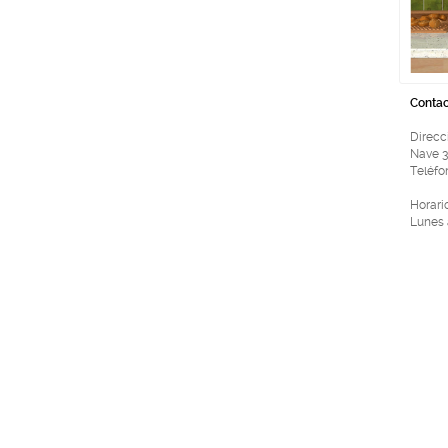
Contac
Direcc
Nave 3
Teléfon
Horari
Lunes 