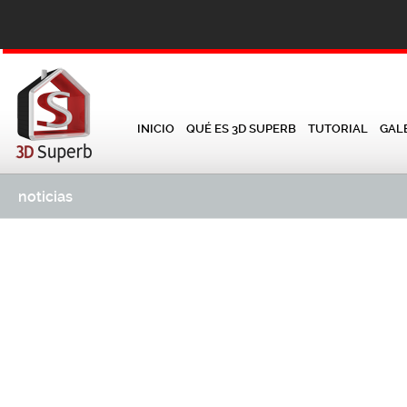
INICIO
QUÉ ES 3D SUPERB
TUTORIAL
GAL
noticias