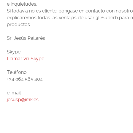
e inquietudes.
Si todavia no es cliente, póngase en contacto con nosotro
explicaremos todas las ventajas de usar 3DSuperb para 
productos.
Sr. Jesús Pallarés
Skype
Llamar vía Skype
Teléfono
+34 964 565 404
e-mail
jesusp@imk.es